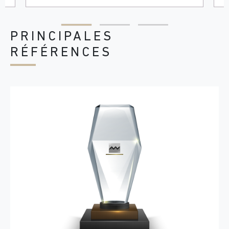
PRINCIPALES
RÉFÉRENCES