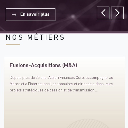
En savoir plus
NOS MÉTIERS
Fusions-Acquisitions (M&A)
Depuis plus de 25 ans, Attijari Finances Corp. accompagne, au
Maroc et à l’international, actionnaires et dirigeants dans leurs
projets stratégiques de cession et de transmission ...