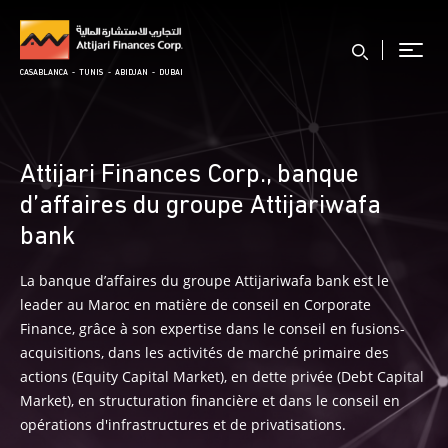
Paragraphs
Aller
au
contenu
CASABLANCA - TUNIS - ABIDJAN - DUBAI
principal
Attijari Finances Corp., banque
d’affaires du groupe Attijariwafa
bank
La banque d’affaires du groupe Attijariwafa bank est le
leader au Maroc en matière de conseil en Corporate
Finance, grâce à son expertise dans le conseil en fusions-
acquisitions, dans les activités de marché primaire des
actions (Equity Capital Market), en dette privée (Debt Capital
Market), en structuration financière et dans le conseil en
opérations d'infrastructures et de privatisations.