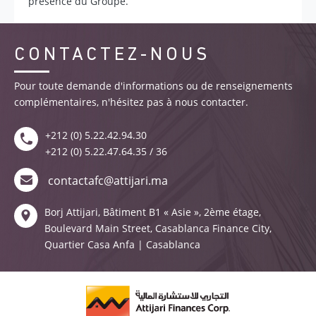
présence du Groupe.
CONTACTEZ-NOUS
Pour toute demande d'informations ou de renseignements
complémentaires, n'hésitez pas à nous contacter.
+212 (0) 5.22.42.94.30
+212 (0) 5.22.47.64.35 / 36
contactafc@attijari.ma
Borj Attijari, Bâtiment B1 « Asie », 2ème étage,
Boulevard Main Street, Casablanca Finance City,
Quartier Casa Anfa | Casablanca